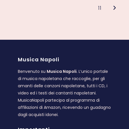
11
Vai all
Musica Napoli
Benvenuto su
Musica Napoli
. L’unico portale
di musica napoletana che raccoglie, per gli
amanti delle canzoni napoletane, tutti i CD, i
video ed i testi dei cantanti napoletani.
MusicaNapoli partecipa al programma di
affiliazioni di Amazon, ricevendo un guadagno
dagli acquisti idonei.