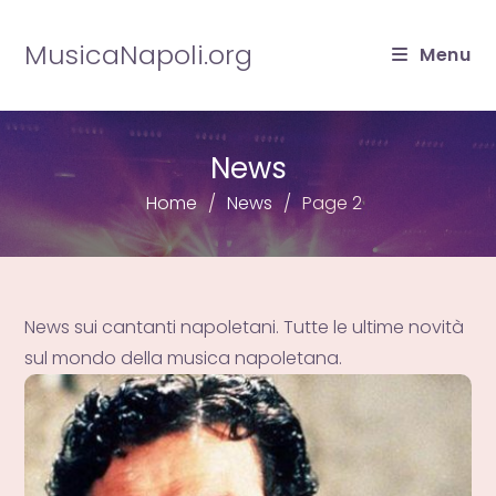
Salta
al
MusicaNapoli.org
Menu
contenuto
News
Home
News
Page 2
News sui cantanti napoletani. Tutte le ultime novità
sul mondo della musica napoletana.