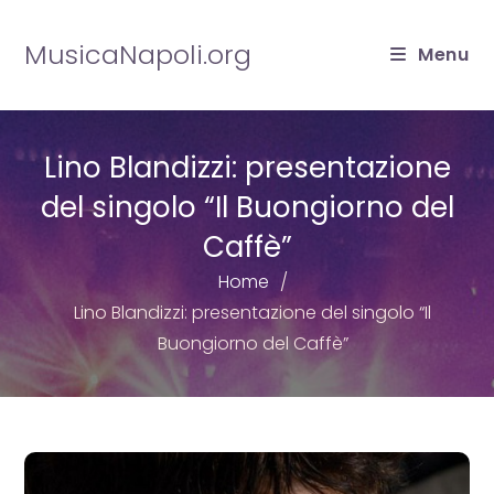
Salta
al
MusicaNapoli.org
Menu
contenuto
Lino Blandizzi: presentazione
del singolo “Il Buongiorno del
Caffè”
Home
Lino Blandizzi: presentazione del singolo “Il
Buongiorno del Caffè”