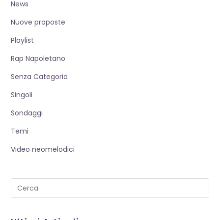
News
Nuove proposte
Playlist
Rap Napoletano
Senza Categoria
Singoli
Sondaggi
Temi
Video neomelodici
Pre
Es
to