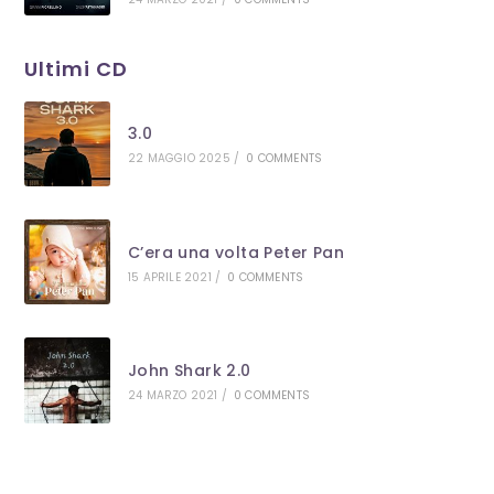
Ultimi CD
3.0
22 MAGGIO 2025
/
0 COMMENTS
C’era una volta Peter Pan
15 APRILE 2021
/
0 COMMENTS
John Shark 2.0
24 MARZO 2021
/
0 COMMENTS