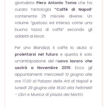
giornalista
Piero Antonio Toma
che ha
curato l’antologia
“Caffè di Napoli
”
contenente 25 miscele diverse. Un
volume “gustoso ed intenso come una
buona tazza di caffè” secondo gli
addetti ai lavori.
Per Lino Blandizzi, il caffè lo aiuta a
proiettarsi nel futuro
e questa è solo
un’anticipazione del n
uovo lavoro che
uscirà a Novembre 2015
. Ecco gli
appuntamenti:
mercoledì 10 giugno alle
ore 17.00 al Palazzo delle Arti di Napoli e
lunedì 29 giugno alle 18.00 alla Feltrinelli
– Libri e Musica di piazza dei Martiri.