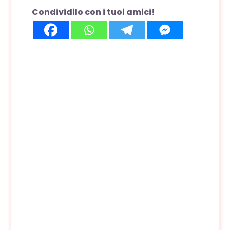
Condividilo con i tuoi amici!