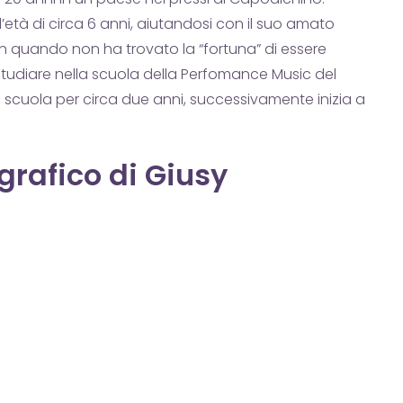
l’età di circa 6 anni, aiutandosi con il suo amato
n quando non ha trovato la “fortuna” di essere
a studiare nella scuola della Perfomance Music del
 scuola per circa due anni, successivamente inizia a
grafico di Giusy