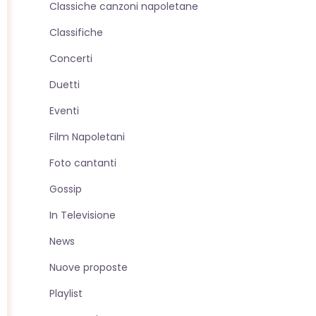
Classiche canzoni napoletane
sito
Classifiche
Concerti
web
Duetti
Eventi
Film Napoletani
Foto cantanti
Gossip
In Televisione
News
Nuove proposte
Playlist