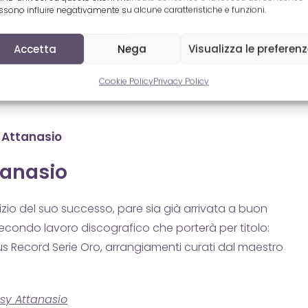
sono influire negativamente su alcune caratteristiche e funzioni.
Accetta
Nega
Visualizza le preferen
Cookie Policy
Privacy Policy
y Attanasio
tanasio
inizio del suo successo, pare sia già arrivata a buon
secondo lavoro discografico che porterà per titolo:
eus Record Serie Oro, arrangiamenti curati dal maestro
sy Attanasio