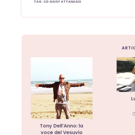
TAG
:
CD GIUSY ATTANASIO
ARTI
L
Tony Dell’Anno: la
voce del Vesuvio