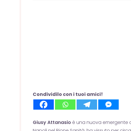
Condividilo con i tuoi amici!
Giusy Attanasio
è una nuova emergente 
Napoli nel Rione Sanità, ha vissuto per circ