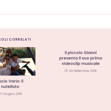
COLI CORRELATI
Il piccolo Gianni
presenta il suo primo
videoclip musicale
24 Settembre 2016
ucio Vario: il
nutellato
1 Giugno 2015