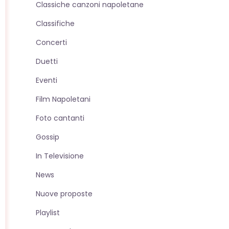
Classiche canzoni napoletane
sito
Classifiche
Concerti
web
Duetti
Eventi
Film Napoletani
Foto cantanti
Gossip
In Televisione
News
Nuove proposte
Playlist