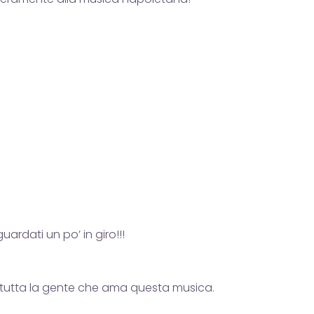
ardati un po’ in giro!!!
r tutta la gente che ama questa musica.