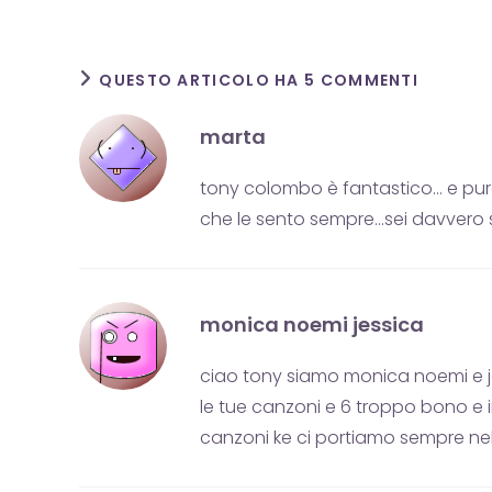
QUESTO ARTICOLO HA 5 COMMENTI
marta
tony colombo è fantastico… e pur
che le sento sempre…sei davvero s
monica noemi jessica
ciao tony siamo monica noemi e jes
le tue canzoni e 6 troppo bono e i
canzoni ke ci portiamo sempre ne