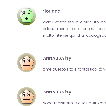
floriana
ciao il vostro sito mi e piaciuto m
fidanzamento e per il suo success
molto intense quindi ti facciogli au
ANNALISA isy
x me questo sito è fantastico xò vo
ANNALISA isy
vorrei registrarmi a questo sito 