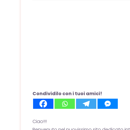
Condividilo con i tuoi amici!
Ciao!!!
Benvenuto nel nuovissimo sito dedicato i