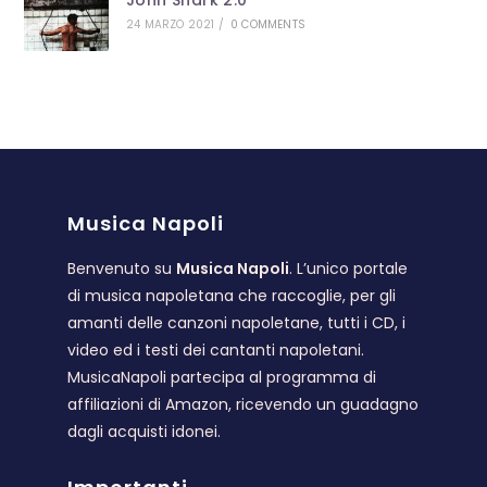
24 MARZO 2021
/
0 COMMENTS
Musica Napoli
Benvenuto su
Musica Napoli
. L’unico portale
di musica napoletana che raccoglie, per gli
amanti delle canzoni napoletane, tutti i CD, i
video ed i testi dei cantanti napoletani.
MusicaNapoli partecipa al programma di
affiliazioni di Amazon, ricevendo un guadagno
dagli acquisti idonei.