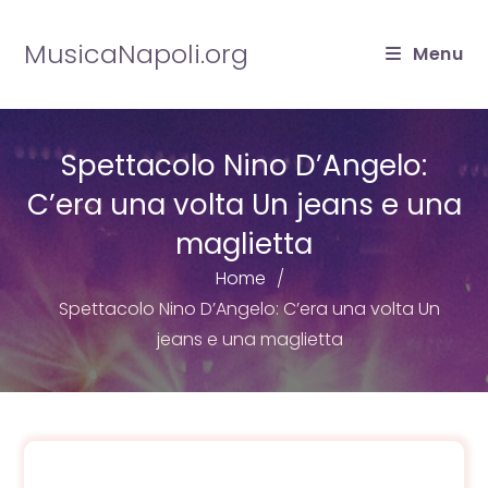
Salta
al
MusicaNapoli.org
Menu
contenuto
Spettacolo Nino D’Angelo:
C’era una volta Un jeans e una
maglietta
Home
Spettacolo Nino D’Angelo: C’era una volta Un
jeans e una maglietta