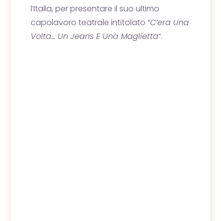
l’Italia, per presentare il suo ultimo
capolavoro teatrale intitolato “
C’era Una
Volta… Un Jeans E Una Maglietta
“.