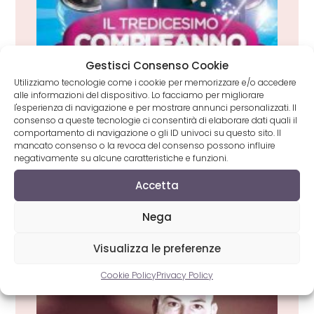
Gestisci Consenso Cookie
Utilizziamo tecnologie come i cookie per memorizzare e/o accedere
alle informazioni del dispositivo. Lo facciamo per migliorare
l'esperienza di navigazione e per mostrare annunci personalizzati. Il
consenso a queste tecnologie ci consentirà di elaborare dati quali il
comportamento di navigazione o gli ID univoci su questo sito. Il
mancato consenso o la revoca del consenso possono influire
negativamente su alcune caratteristiche e funzioni.
Accetta
Il 13° compleanno di Matteo Milazzo, il
piccolo cantante neomelodico
Nega
7 Ottobre 2015
Visualizza le preferenze
Cookie Policy
Privacy Policy