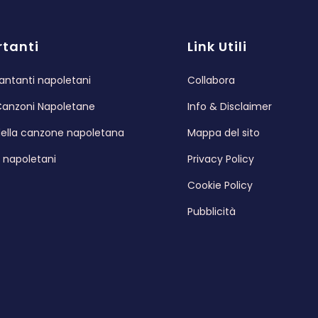
tanti
Link Utili
antanti napoletani
Collabora
Canzoni Napoletane
Info & Disclaimer
 della canzone napoletana
Mappa del sito
i napoletani
Privacy Policy
Cookie Policy
Pubblicità