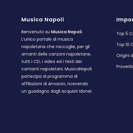
Musica Napoli
Impor
Benvenuto su
Musica Napoli
.
Top 5 C
L’unico portale di musica
Top 10 
napoletana che raccoglie, per gli
amanti delle canzoni napoletane,
Origini
tutti i CD, i video ed i testi dei
Proverb
cantanti napoletani. MusicaNapoli
partecipa al programma di
affiliazioni di Amazon, ricevendo
un guadagno dagli acquisti idonei.