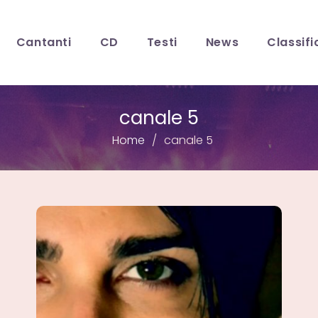
Cantanti
CD
Testi
News
Classifi
canale 5
Home
canale 5