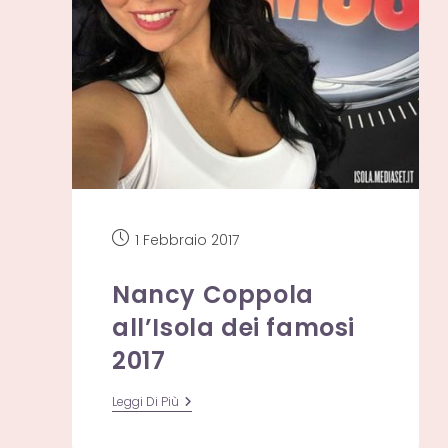
Articolo
1 Febbraio 2017
pubblicato:
Nancy Coppola
all’Isola dei famosi
2017
Nancy
Leggi Di Più
Coppola
All’Isola