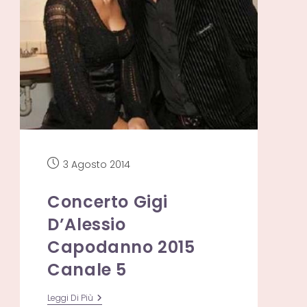
sito
web
Articolo
3 Agosto 2014
pubblicato:
Concerto Gigi
D’Alessio
Capodanno 2015
Canale 5
Concerto
Leggi Di Più