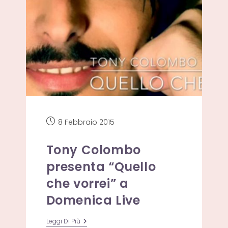
Articolo
8 Febbraio 2015
pubblicato:
Tony Colombo
presenta “Quello
che vorrei” a
Domenica Live
Tony
Leggi Di Più