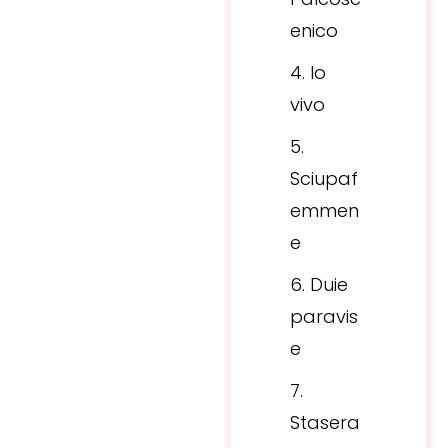
enico
Io
vivo
Sciupaf
emmen
e
Duie
paravis
e
Stasera