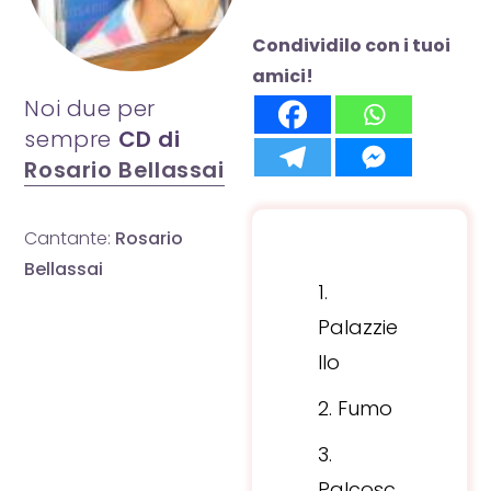
Condividilo con i tuoi
amici!
Noi due per
sempre
CD di
Rosario Bellassai
Cantante:
Rosario
Bellassai
Palazzie
llo
Fumo
Palcosc