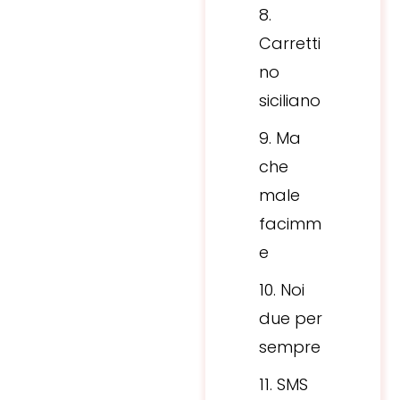
Carretti
no
siciliano
Ma
che
male
facimm
e
Noi
due per
sempre
SMS