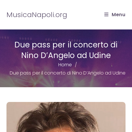
Salta
al
MusicaNapoli.org
Menu
contenuto
Due pass per il concerto di
Nino D’Angelo ad Udine
Home
Due pass per il concerto di Nino D’Angelo ad Udine