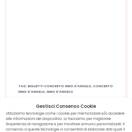
TAG
:
BIGLIETTI CONCERTO NINO D'ANGELO
,
CONCERTO
NINO D'ANGELO
,
NINO D'ANGELO
Gestisci Consenso Cookie
Utilizziamo tecnologie come i cookie per memorizzare e/o accedere
alle informazioni del dispositivo. Lo facciamo per migliorare
l'esperienza di navigazione e per mostrare annunci personalizzati. Il
consenso a queste tecnologie ci consentirà di elaborare dati quali il