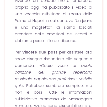
vivendo un periodo molto amarcord,
proprio oggi ha pubblicato il video di
una vecchia esibizione al Teatro delle
Palme di Napoli in cui cantava “Un jeans
e una maglietta”. Ci siamo lasciati
prendere dalle emozioni dei ricordi e
abbiamo perso il filo del discorso.
Per
vincere due pass
per assistere allo
show bisogna rispondere alla seguente
domanda:
«Quale verso di quale
canzone del grande repertorio
musicale napoletano preferisci? Scrivilo
qui.»
. Potrebbe sembrare semplice, ma
non è così. Tutte le informazioni
sull’iniziativa promossa da Messaggero
Veneto e Azalea sono disponibili sul sito: