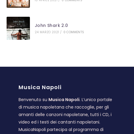
15 APRILE 2021
/
0 COMMENTS
John Shark 2.0
24 MARZO 2021
/
0 COMMENTS
Musica Napoli
Benvenuto su
Musica Napoli
. L’unico portale
di musica napoletana che raccoglie, per gli
amanti delle canzoni napoletane, tutti i CD, i
video ed i testi dei cantanti napoletani.
MusicaNapoli partecipa al programma di