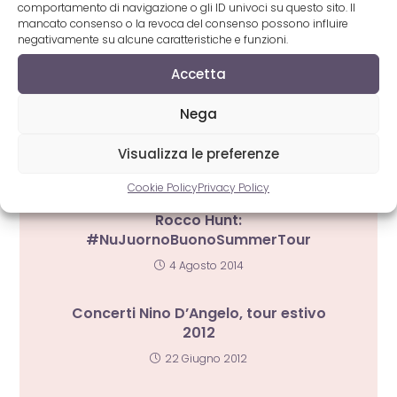
comportamento di navigazione o gli ID univoci su questo sito. Il
ARTICOLI CORRELATI
mancato consenso o la revoca del consenso possono influire
negativamente su alcune caratteristiche e funzioni.
Accetta
Nega
Visualizza le preferenze
Cookie Policy
Privacy Policy
Rocco Hunt:
#NuJuornoBuonoSummerTour
4 Agosto 2014
Concerti Nino D’Angelo, tour estivo
2012
22 Giugno 2012