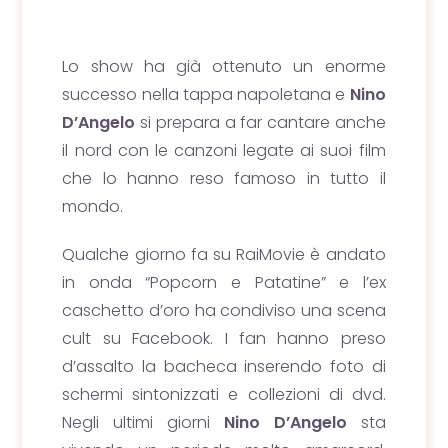
Lo show ha già ottenuto un enorme
successo nella tappa napoletana e
Nino
D’Angelo
si prepara a far cantare anche
il nord con le canzoni legate ai suoi film
che lo hanno reso famoso in tutto il
mondo.
Qualche giorno fa su RaiMovie è andato
in onda “Popcorn e Patatine” e l’ex
caschetto d’oro ha condiviso una scena
cult su Facebook. I fan hanno preso
d’assalto la bacheca inserendo foto di
schermi sintonizzati e collezioni di dvd.
Negli ultimi giorni
Nino D’Angelo
sta