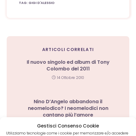
TAG
:
GIGI D'ALESSIO
ARTICOLI CORRELATI
Il nuovo singolo ed album di Tony
Colombo del 2011
14 Ottobre 2010
Nino D’Angelo abbandona il
neomelodico? I neomelodici non
cantano più l’amore
10 Marzo 2012
Gestisci Consenso Cookie
Utilizziamo tecnologie come i cookie per memorizzare e/o accedere