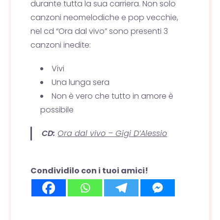
durante tutta la sua carriera. Non solo
canzoni neomelodiche e pop vecchie,
nel cd “Ora dal vivo” sono presenti 3
canzoni inedite:
Vivi
Una lunga sera
Non è vero che tutto in amore è
possibile
CD:
Ora dal vivo – Gigi D’Alessio
Condividilo con i tuoi amici!