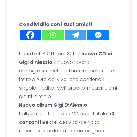
Condividilo con i tuoi amici!
È uscito il 14 Ottobre 3014 il
nuovo CD di
Gigi d’Alessio
. Il nuovo lavoro
discografico del cantante napoletano si
intitola “Ora dal vivo” che contiene il
singolo inedito “Vivi” proprio in queri ultimi
giorni in radio.
Nuovo album Gigi D’Alessio
L’album contiene due CD ed in totale
53
canzoni live
del suo vasto e ricco
repertorio che lo ha accompagnato