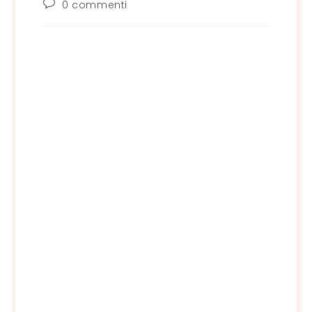
Commenti
0 commenti
dell'articolo: