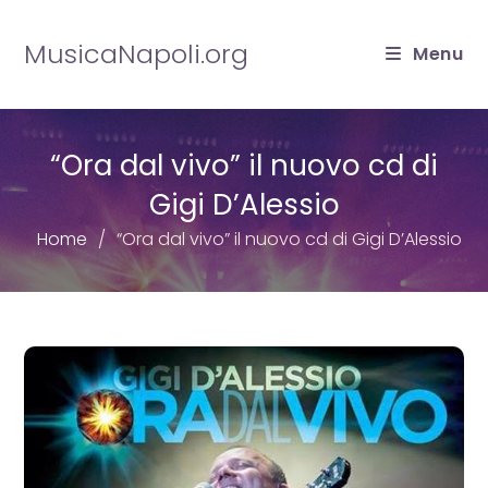
Salta
al
MusicaNapoli.org
Menu
contenuto
“Ora dal vivo” il nuovo cd di
Gigi D’Alessio
Home
“Ora dal vivo” il nuovo cd di Gigi D’Alessio