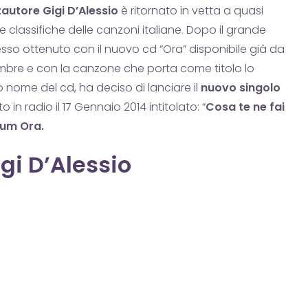
autore Gigi D’Alessio
è ritornato in vetta a quasi
le classifiche delle canzoni italiane. Dopo il grande
sso ottenuto con il nuovo cd “Ora” disponibile già da
bre e con la canzone che porta come titolo lo
o nome del cd, ha deciso di lanciare il
nuovo singolo
to in radio il 17 Gennaio 2014 intitolato: “
Cosa te ne fai
bum Ora.
igi D’Alessio