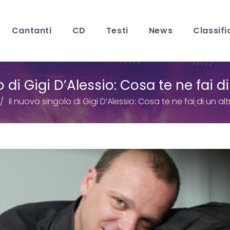
Cantanti
CD
Testi
News
Classifi
o di Gigi D’Alessio: Cosa te ne fai d
Il nuovo singolo di Gigi D’Alessio: Cosa te ne fai di un a