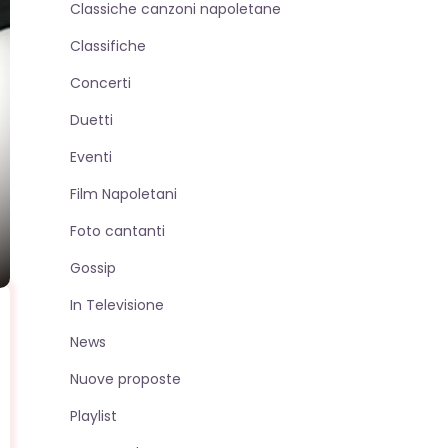
Classiche canzoni napoletane
sito
Classifiche
Concerti
web
Duetti
Eventi
Film Napoletani
Foto cantanti
Gossip
In Televisione
News
Nuove proposte
Playlist