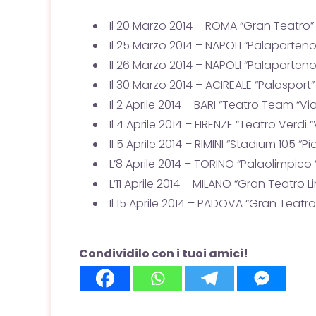
Il 20 Marzo 2014 – ROMA “Gran Teatro
Il 25 Marzo 2014 – NAPOLI “Palaparteno
Il 26 Marzo 2014 – NAPOLI “Palaparteno
Il 30 Marzo 2014 – ACIREALE “Palasport
Il 2 Aprile 2014 – BARI “Teatro Team “Via
Il 4 Aprile 2014 – FIRENZE “Teatro Verdi 
Il 5 Aprile 2014 – RIMINI “Stadium 105 “Pi
L’8 Aprile 2014 – TORINO “Palaolimpico
L’11 Aprile 2014 – MILANO “Gran Teatro 
Il 15 Aprile 2014 – PADOVA “Gran Teatro
Condividilo con i tuoi amici!