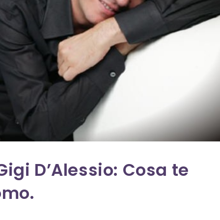
Gigi D’Alessio: Cosa te
uomo.