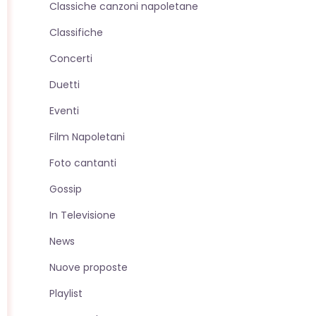
Classiche canzoni napoletane
sito
Classifiche
Concerti
web
Duetti
Eventi
Film Napoletani
Foto cantanti
Gossip
In Televisione
News
Nuove proposte
Playlist