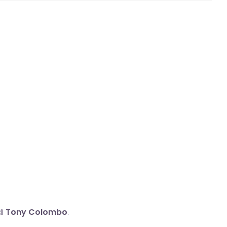
di
Tony Colombo
.