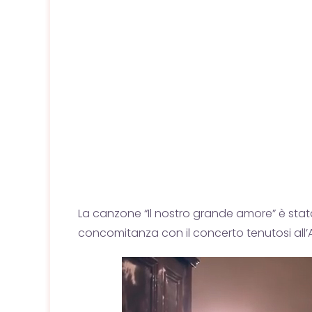
La canzone “Il nostro grande amore” è sta
concomitanza con il concerto tenutosi all’A