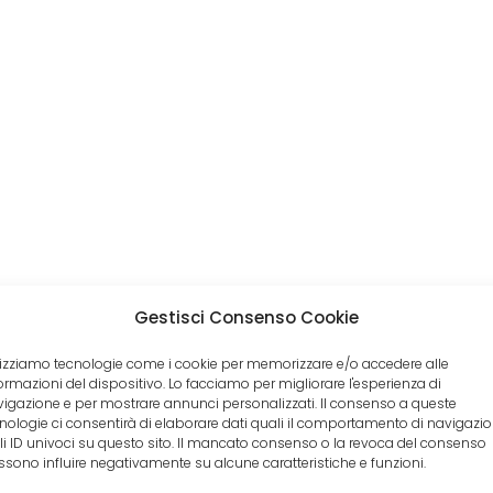
Gestisci Consenso Cookie
lizziamo tecnologie come i cookie per memorizzare e/o accedere alle
ormazioni del dispositivo. Lo facciamo per migliorare l'esperienza di
igazione e per mostrare annunci personalizzati. Il consenso a queste
nologie ci consentirà di elaborare dati quali il comportamento di navigazi
li ID univoci su questo sito. Il mancato consenso o la revoca del consenso
sono influire negativamente su alcune caratteristiche e funzioni.