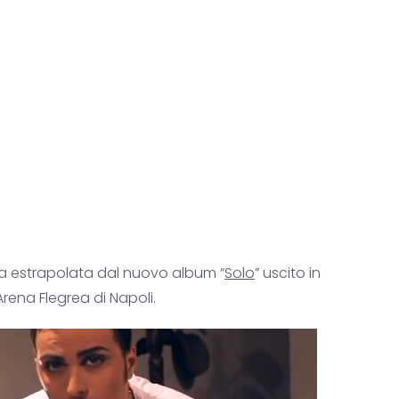
ta estrapolata dal nuovo album “
Solo
” uscito in
rena Flegrea di Napoli.