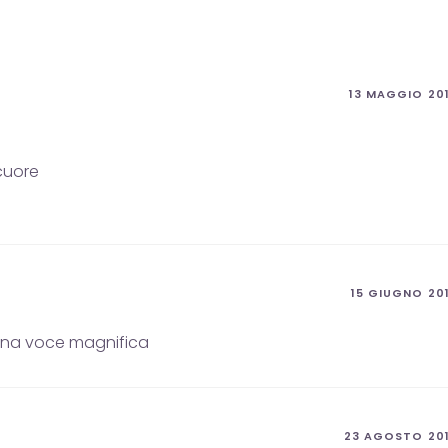
13 MAGGIO 20
 cuore
15 GIUGNO 20
 una voce magnifica
23 AGOSTO 20