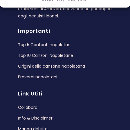
MusicaNapoli partecipa al programma di
affiliazioni di Amazon, ricevendo un guadagno
dagli acquisti idonei.
Importanti
Top 5 Cantanti napoletani
Top 10 Canzoni Napoletane
Origini della canzone napoletana
Proverbi napoletani
Link Utili
Collabora
Info & Disclaimer
Mappa del sito