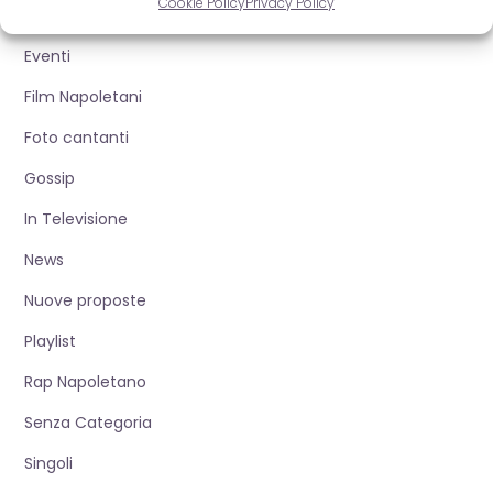
Cookie Policy
Privacy Policy
Duetti
Eventi
Film Napoletani
Foto cantanti
Gossip
In Televisione
News
Nuove proposte
Playlist
Rap Napoletano
Senza Categoria
Singoli