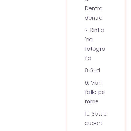
Dentro
dentro
Rint’a
‘na
fotogra
fia
Sud
Marì
fallo pe
mme
Sott’e
cupert