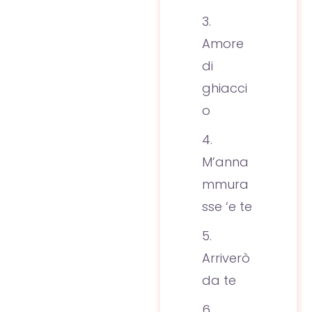
Amore
di
ghiacci
o
M’anna
mmura
sse ‘e te
Arriverò
da te