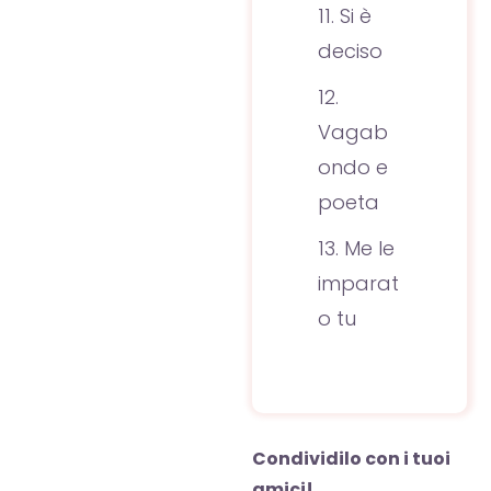
Si è
deciso
Vagab
ondo e
poeta
Me le
imparat
o tu
Condividilo con i tuoi
amici!