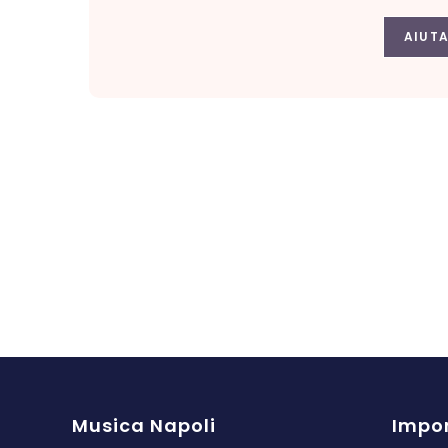
AIUTA
Musica Napoli
Impor