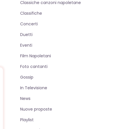
Classiche canzoni napoletane
sito
Classifiche
Concerti
web
Duetti
Eventi
Film Napoletani
Foto cantanti
Gossip
In Televisione
News
Nuove proposte
Playlist