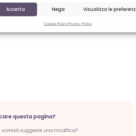
Accetta
Nega
Visualizza le preferen
Cookie Policy
Privacy Policy
icare questa pagina?
o vorresti suggerire una modifica?