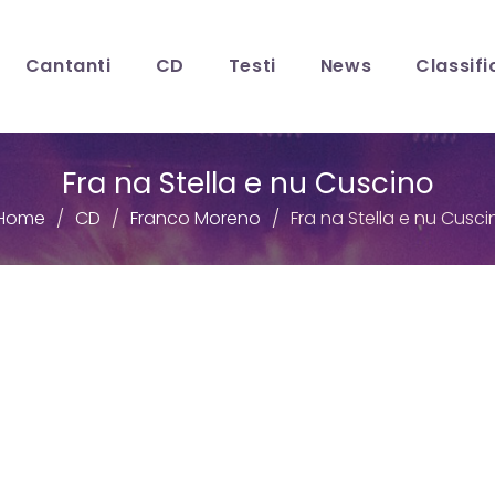
Cantanti
CD
Testi
News
Classifi
Fra na Stella e nu Cuscino
Home
CD
Franco Moreno
Fra na Stella e nu Cusci