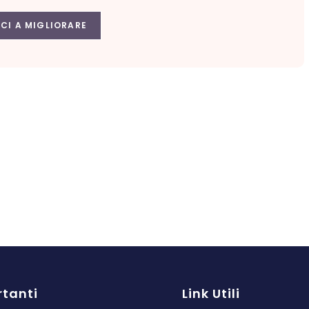
CI A MIGLIORARE
tanti
Link Utili