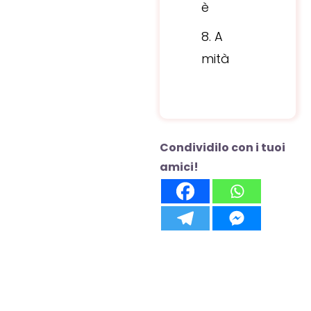
è
A
mità
Condividilo con i tuoi
amici!