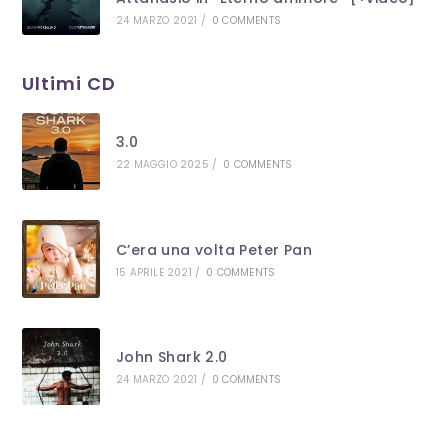
24 MARZO 2021
/
0 COMMENTS
Ultimi CD
3.0
22 MAGGIO 2025
/
0 COMMENTS
C’era una volta Peter Pan
15 APRILE 2021
/
0 COMMENTS
John Shark 2.0
24 MARZO 2021
/
0 COMMENTS