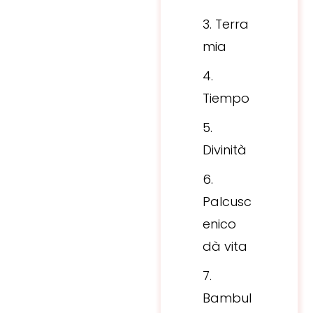
Terra
mia
Tiempo
Divinità
Palcusc
enico
dà vita
Bambul