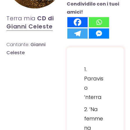
Condividilo con i tuoi
amici!
Terra mia
CD di
Gianni Celeste
Cantante:
Gianni
Celeste
Paravis
o
‘nterra
‘Na
femme
na