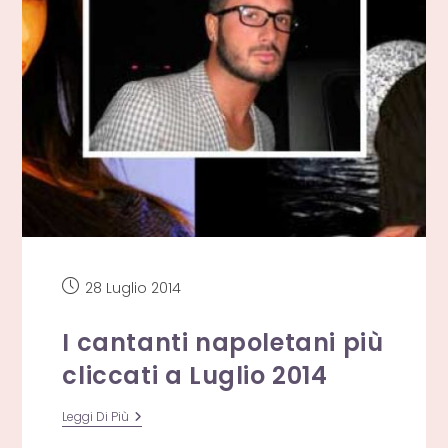
Articolo
28 Luglio 2014
pubblicato:
I cantanti napoletani più
cliccati a Luglio 2014
I
Leggi Di Più
Cantanti