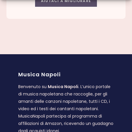
AIUTACI A MIGLIORARE
Musica Napoli
Benvenuto su
Musica Napoli
. L’unico portale
di musica napoletana che raccoglie, per gli
amanti delle canzoni napoletane, tutti i CD, i
video ed i testi dei cantanti napoletani.
MusicaNapoli partecipa al programma di
affiliazioni di Amazon, ricevendo un guadagno
dagli acquisti idonei.