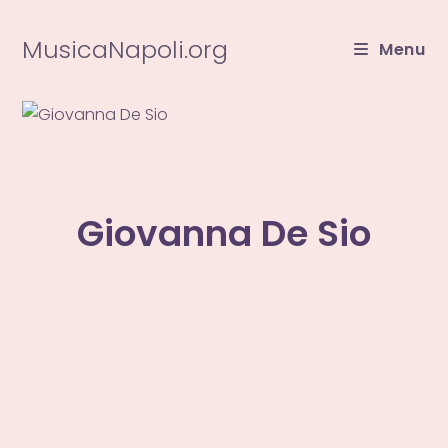
Salta
al
MusicaNapoli.org
Menu
contenuto
Giovanna De Sio