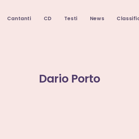
Cantanti
CD
Testi
News
Classifi
Dario Porto