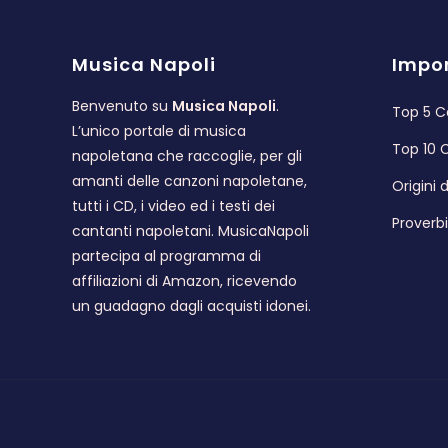
Musica Napoli
Impor
Benvenuto su
Musica Napoli
.
Top 5 C
L’unico portale di musica
Top 10 
napoletana che raccoglie, per gli
amanti delle canzoni napoletane,
Origini
tutti i CD, i video ed i testi dei
Proverb
cantanti napoletani. MusicaNapoli
partecipa al programma di
affiliazioni di Amazon, ricevendo
un guadagno dagli acquisti idonei.