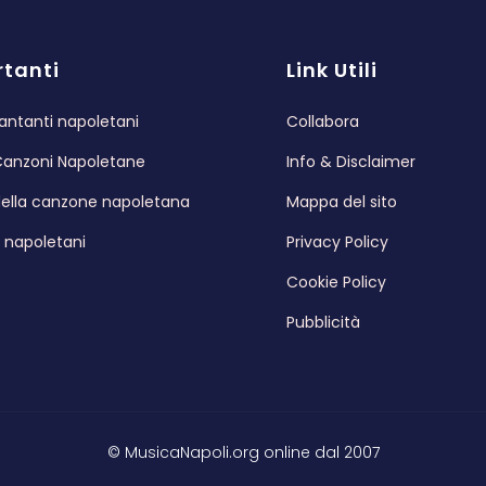
tanti
Link Utili
antanti napoletani
Collabora
Canzoni Napoletane
Info & Disclaimer
 della canzone napoletana
Mappa del sito
i napoletani
Privacy Policy
Cookie Policy
Pubblicità
© MusicaNapoli.org online dal 2007