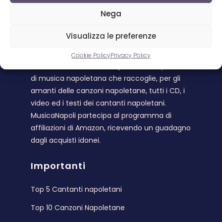
Nega
Visualizza le preferenze
Musica Napoli
Cookie Policy
Privacy Policy
Benvenuto su
Musica Napoli
. L’unico portale
di musica napoletana che raccoglie, per gli
amanti delle canzoni napoletane, tutti i CD, i
video ed i testi dei cantanti napoletani.
MusicaNapoli partecipa al programma di
affiliazioni di Amazon, ricevendo un guadagno
dagli acquisti idonei.
Importanti
Top 5 Cantanti napoletani
Top 10 Canzoni Napoletane