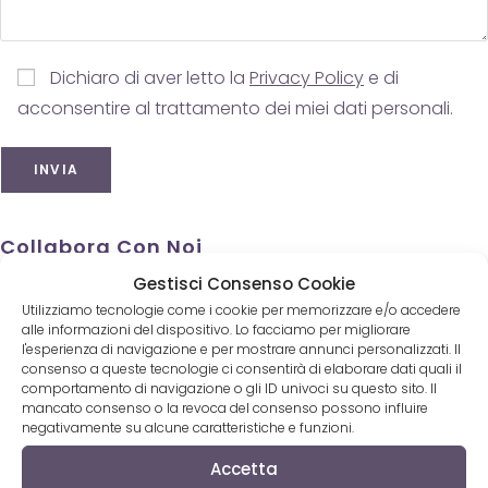
Dichiaro di aver letto la
Privacy Policy
e di
acconsentire al trattamento dei miei dati personali.
Collabora Con Noi
Gestisci Consenso Cookie
Collabora
Utilizziamo tecnologie come i cookie per memorizzare e/o accedere
Inserisci un CD
alle informazioni del dispositivo. Lo facciamo per migliorare
Inserisci un testo
l'esperienza di navigazione e per mostrare annunci personalizzati. Il
consenso a queste tecnologie ci consentirà di elaborare dati quali il
Pubblica un articolo
comportamento di navigazione o gli ID univoci su questo sito. Il
Pubblicità
mancato consenso o la revoca del consenso possono influire
negativamente su alcune caratteristiche e funzioni.
Accetta