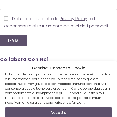
Dichiaro di aver letto la
Privacy Policy
e di
acconsentire al trattamento dei miei dati personali.
Collabora Con Noi
Gestisci Consenso Cookie
Collabora
Utilizziamo tecnologie come i cookie per memorizzare e/o accedere
Inserisci un CD
alle informazioni del dispositivo. Lo facciamo per migliorare
Inserisci un testo
l'esperienza di navigazione e per mostrare annunci personalizzati. Il
consenso a queste tecnologie ci consentirà di elaborare dati quali il
Pubblica un articolo
comportamento di navigazione o gli ID univoci su questo sito. Il
Pubblicità
mancato consenso o la revoca del consenso possono influire
negativamente su alcune caratteristiche e funzioni.
Accetta