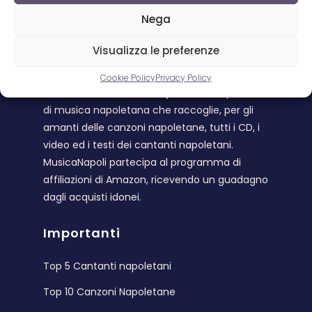
Nega
Visualizza le preferenze
Musica Napoli
Cookie Policy
Privacy Policy
Benvenuto su
Musica Napoli
. L’unico portale
di musica napoletana che raccoglie, per gli
amanti delle canzoni napoletane, tutti i CD, i
video ed i testi dei cantanti napoletani.
MusicaNapoli partecipa al programma di
affiliazioni di Amazon, ricevendo un guadagno
dagli acquisti idonei.
Importanti
Top 5 Cantanti napoletani
Top 10 Canzoni Napoletane