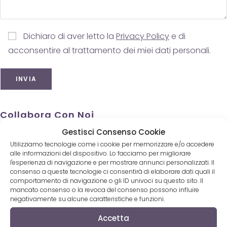
Dichiaro di aver letto la
Privacy Policy
e di
acconsentire al trattamento dei miei dati personali.
Collabora Con Noi
Gestisci Consenso Cookie
Collabora
Utilizziamo tecnologie come i cookie per memorizzare e/o accedere
Inserisci un CD
alle informazioni del dispositivo. Lo facciamo per migliorare
Inserisci un testo
l'esperienza di navigazione e per mostrare annunci personalizzati. Il
consenso a queste tecnologie ci consentirà di elaborare dati quali il
Pubblica un articolo
comportamento di navigazione o gli ID univoci su questo sito. Il
Pubblicità
mancato consenso o la revoca del consenso possono influire
negativamente su alcune caratteristiche e funzioni.
Accetta