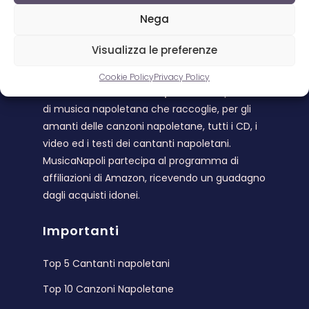
Nega
Visualizza le preferenze
Musica Napoli
Cookie Policy
Privacy Policy
Benvenuto su
Musica Napoli
. L’unico portale
di musica napoletana che raccoglie, per gli
amanti delle canzoni napoletane, tutti i CD, i
video ed i testi dei cantanti napoletani.
MusicaNapoli partecipa al programma di
affiliazioni di Amazon, ricevendo un guadagno
dagli acquisti idonei.
Importanti
Top 5 Cantanti napoletani
Top 10 Canzoni Napoletane