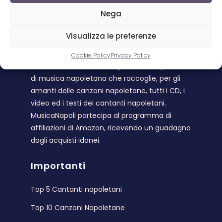
Nega
Visualizza le preferenze
Musica Napoli
Cookie Policy
Privacy Policy
Benvenuto su
Musica Napoli
. L’unico portale
di musica napoletana che raccoglie, per gli
amanti delle canzoni napoletane, tutti i CD, i
video ed i testi dei cantanti napoletani.
MusicaNapoli partecipa al programma di
affiliazioni di Amazon, ricevendo un guadagno
dagli acquisti idonei.
Importanti
Top 5 Cantanti napoletani
Top 10 Canzoni Napoletane