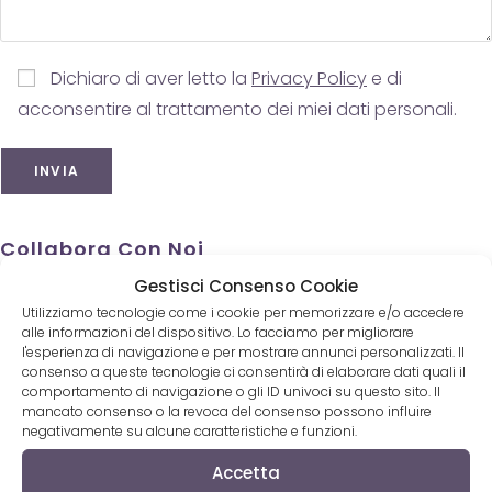
Dichiaro di aver letto la
Privacy Policy
e di
acconsentire al trattamento dei miei dati personali.
Collabora Con Noi
Gestisci Consenso Cookie
Collabora
Utilizziamo tecnologie come i cookie per memorizzare e/o accedere
Inserisci un CD
alle informazioni del dispositivo. Lo facciamo per migliorare
Inserisci un testo
l'esperienza di navigazione e per mostrare annunci personalizzati. Il
consenso a queste tecnologie ci consentirà di elaborare dati quali il
Pubblica un articolo
comportamento di navigazione o gli ID univoci su questo sito. Il
Pubblicità
mancato consenso o la revoca del consenso possono influire
negativamente su alcune caratteristiche e funzioni.
Accetta