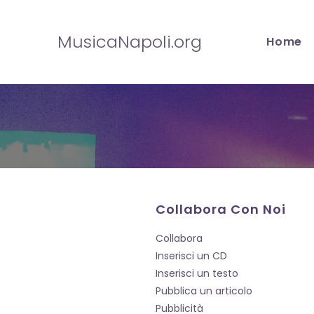
Salta
al
MusicaNapoli.org
Home
contenuto
Collabora Con Noi
Collabora
Inserisci un CD
Inserisci un testo
Pubblica un articolo
Pubblicità